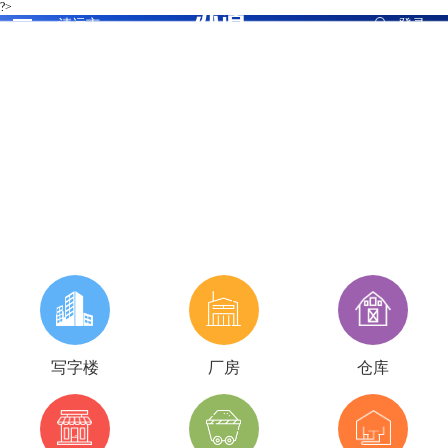
?>
清远市
登录
您身边的办公选址顾问
全城免中介费选址，一对一高效服务
写字楼
厂房
仓库