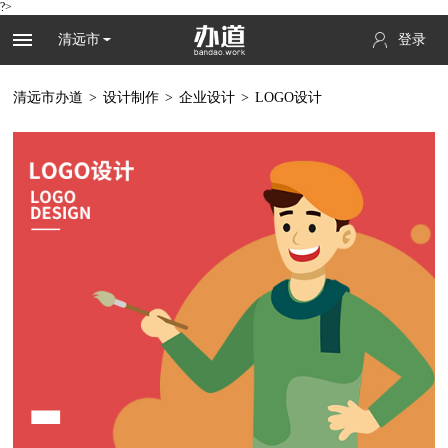
?>
清远市
登录
清远市办道
>
设计制作
>
企业设计
>
LOGO设计