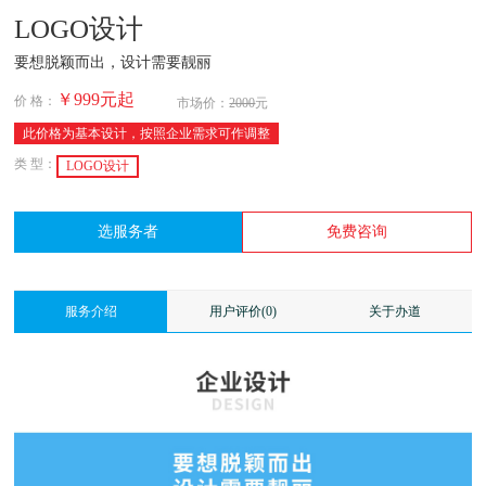
LOGO设计
要想脱颖而出，设计需要靓丽
￥999
元起
价 格：
市场价：
2000
元
此价格为基本设计，按照企业需求可作调整
类 型：
LOGO设计
选服务者
免费咨询
服务介绍
用户评价(0)
关于办道